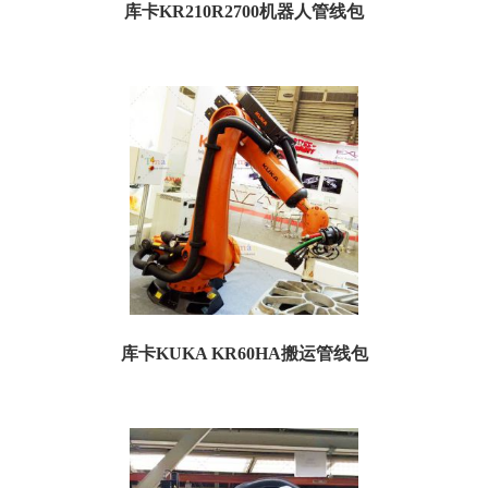
库卡KR210R2700机器人管线包
库卡KR210R2700机器人管线包 机器人型号：库卡KR210R2700 用途：防护 供应
产品：管线包 波...
库卡KUKA KR60HA搬运管线包
机器人型号：KR60HA 用途：搬运 供应产品：管线包 防护件产地：瑞士 主要件
材质：聚酰胺 简介：机器人...