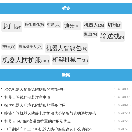
标签
钻孔 铣孔
(6)
打磨
(35)
机器人
切割
龙门
抛光
(26)
(3)
(10)
(20)
搬运
(26)
输送线
(5)
非标
(28)
喷涂机器人
(67)
机器人管线包
(10)
机器人防护服
桁架机械手
(34)
(267)
新闻
冶炼机器人耐高温防护服的功能作用
2026-08-05
机器人管线包安装注意事项
2026-08-04
探讨机器人环境仓防护服的重要作用
2026-08-03
喷漆车间机器人防静电防护服优势解析与选购避坑要点
2026-07-31
机器人4-6轴耐高温防护罩的作用及优点
2026-07-30
电子制造车间上下料机器人防护服应该选什么功能的
2026-07-29