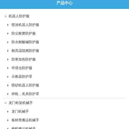
产品中心
机器人防护服
喷涂机器人防护服
防尘耐磨防护服
防水耐酸碱防护服
耐高温阻燃防护服
防寒加热防护服
环境仓防护服
示教器防护罩
喷砂机器人防护服
焊枪，夹具防护罩
龙门桁架机械手
龙门机械手
板材类搬运机械手
棒料搬运机械手