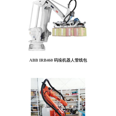
ABB IRB460 码垛机器人管线包
名称：ABB IRB460机器人管线包 特点：防污、防粉尘、防油漆、防摔、耐磨 适
用范围：ABB工业机器人 尺寸规...