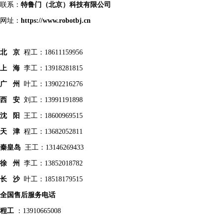
联系：
特鲁门
（北京）科技有限公司
网址：
https://www.robotbj.cn
北 京
程工：18611159956
上 海
李工：13918281815
广 州
叶工：13902216276
西 安
刘工：13991191898
沈 阳
王工：18600969515
天 津
程工：13682052811
秦皇
岛
王工：13146269433
徐 州
李工：13852018782
长 沙
叶工：18518179515
全国售后服务电话
程工
：13910665008