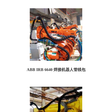
机器人型号：ABB IRB6700 用途：搬运 供应产品：管线包 波纹管内径：Φ90mm
防护件产地：瑞...
ABB IRB 6640 焊接机器人管线包
ABB IRB6640焊接机器人管线包 机器人管线包是为了保护工业机器人的电缆系统
而设计的。下面为大家介绍一款由特...