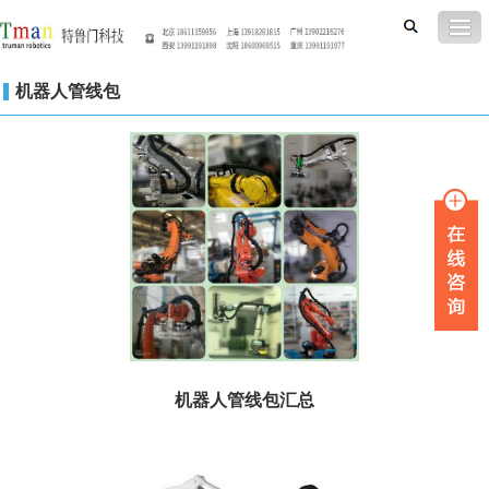
机器人管线包
机器人管线包汇总
序号 机器人型号 订货号 功能 1 发那...