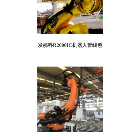
发那科R2000IC机器人管线包
名称：发那科R2000IC机器人管线包 特点：防污、防粉尘、防油漆、防摔、耐磨
适用范围：发那科工业机器人 尺寸规...