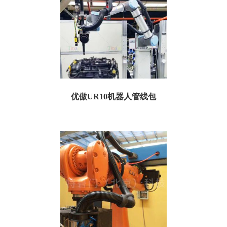
优傲UR10机器人管线包
优傲UR10机器人管线包 名称：优傲UR10机器人管线包 机器人型号：优傲UR10
供应产品：管线包 防护件...