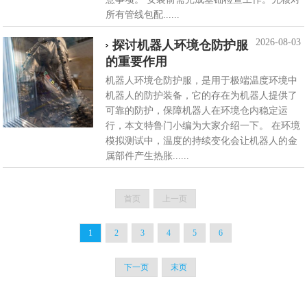
所有管线包配......
2026-08-03
探讨机器人环境仓防护服
的重要作用
机器人环境仓防护服，是用于极端温度环境中
机器人的防护装备，它的存在为机器人提供了
可靠的防护，保障机器人在环境仓内稳定运
行，本文特鲁门小编为大家介绍一下。 在环境
模拟测试中，温度的持续变化会让机器人的金
属部件产生热胀......
首页
上一页
1
2
3
4
5
6
下一页
末页