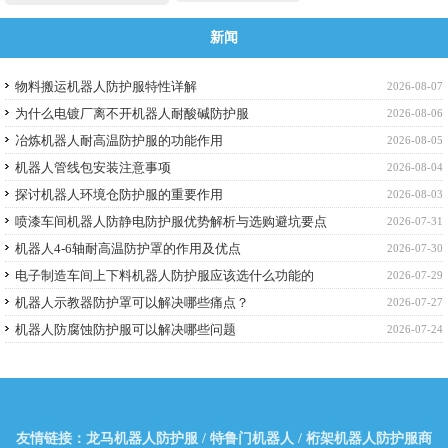
新闻
物料搬运机器人防护服特性详解
2026-08-07
为什么电镀厂离不开机器人耐酸碱防护服
2026-08-06
冶炼机器人耐高温防护服的功能作用
2026-08-05
机器人管线包安装注意事项
2026-08-04
探讨机器人环境仓防护服的重要作用
2026-08-03
喷漆车间机器人防静电防护服优势解析与选购避坑要点
2026-07-31
机器人4-6轴耐高温防护罩的作用及优点
2026-07-30
电子制造车间上下料机器人防护服应该选什么功能的
2026-07-29
机器人示教器防护罩可以解决哪些痛点？
2026-07-27
机器人防腐蚀防护服可以解决哪些问题
2026-07-24
友情链接：
龙马机器人防护服
/
特鲁门机器人
/
桁架机器人防护服商