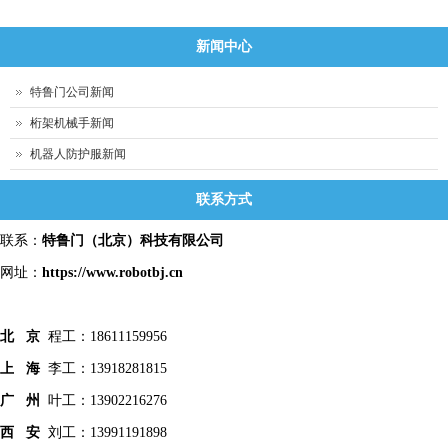
新闻中心
特鲁门公司新闻
桁架机械手新闻
机器人防护服新闻
联系方式
联系：
特鲁门
（北京）科技有限公司
网址：
https://www.robotbj.cn
北 京
程工：18611159956
上 海
李工：13918281815
广 州
叶工：13902216276
西 安
刘工：13991191898