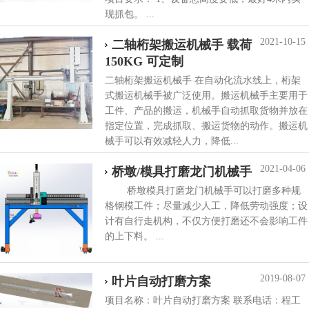
现抓包。 ...
2021-10-15
二轴桁架搬运机械手 载荷
150KG 可定制
二轴桁架搬运机械手 在自动化流水线上，桁架
式搬运机械手被广泛使用。搬运机械手主要用于
工件、产品的搬运，机械手自动抓取货物并放在
指定位置，完成抓取、搬运货物的动作。搬运机
械手可以有效减轻人力，降低...
2021-04-06
桥墩/模具打磨龙门机械手
桥墩模具打磨龙门机械手可以打磨多种规
格钢模工件；尽量减少人工，降低劳动强度；设
计有自行走机构，不仅方便打磨还不会影响工件
的上下料。 ...
2019-08-07
叶片自动打磨方案
项目名称：叶片自动打磨方案 联系电话：程工