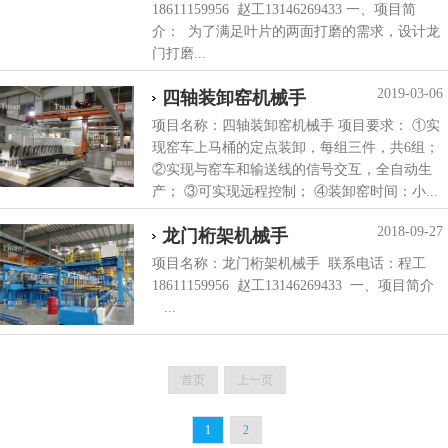
18611159956 赵工13146269433 一、项目简
介： 为了满足叶片的两面打磨的需求，设计龙
门打磨...
2019-03-06
四轴装卸窑机械手
项目名称：四轴装卸窑机械手 项目要求： ①实
现窑车上马桶的定点装卸，每组三件，共6组；
②实现与窑车和输送线的信号交互，全自动生
产； ③可实现远程控制； ④装卸窑时间：小...
2018-09-27
龙门桁架机械手
项目名称：龙门桁架机械手 联系电话：程工
18611159956 赵工13146269433 一、项目简介
...
首页
上一页
1
2