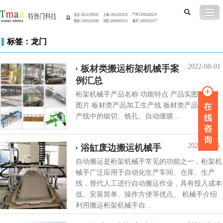
标签：龙门
2022-08-01
板材类搬运桁架机械手案
例汇总
桁架机械手产品名称 功能特点 产品实图或设计
图片 板材类产品加工生产线 板材类产品加工生
产线中的锯切、铣孔、自动缠膜 ...
2022-03-31
浴缸废边搬运机械手
自动搬运是桁架机械手常见的功能之一，桁架机
械手广泛应用于自动化生产车间、仓库、生产
线，替代人工进行自动搬运作业，具有投入成本
低、安装简单、操作方便等优点。 机械手介绍
利用搬运桁架机械手自...