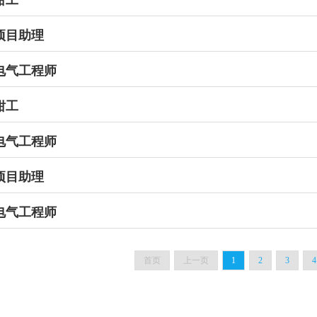
钳工
项目助理
电气工程师
钳工
电气工程师
项目助理
电气工程师
首页
上一页
1
2
3
4