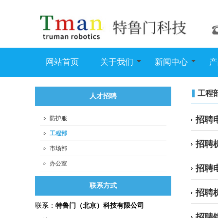
网站首页
关于我们
新闻中心
产
工程
人才招聘
防护服
招聘
工程部
招聘
市场部
办公室
招聘
联系方式
招聘
联系：
特鲁门
（北京）科技有限公司
招聘