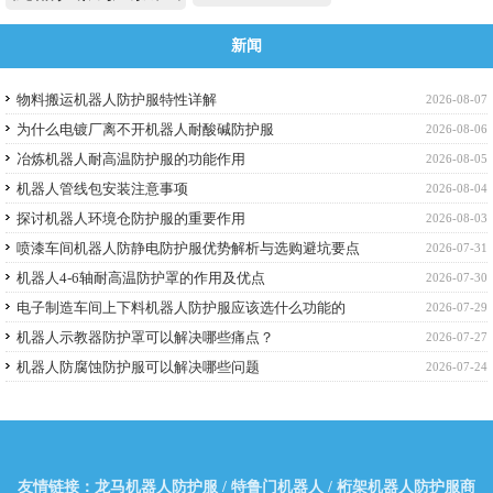
新闻
物料搬运机器人防护服特性详解
2026-08-07
为什么电镀厂离不开机器人耐酸碱防护服
2026-08-06
冶炼机器人耐高温防护服的功能作用
2026-08-05
机器人管线包安装注意事项
2026-08-04
探讨机器人环境仓防护服的重要作用
2026-08-03
喷漆车间机器人防静电防护服优势解析与选购避坑要点
2026-07-31
机器人4-6轴耐高温防护罩的作用及优点
2026-07-30
电子制造车间上下料机器人防护服应该选什么功能的
2026-07-29
机器人示教器防护罩可以解决哪些痛点？
2026-07-27
机器人防腐蚀防护服可以解决哪些问题
2026-07-24
友情链接：
龙马机器人防护服
/
特鲁门机器人
/
桁架机器人防护服商