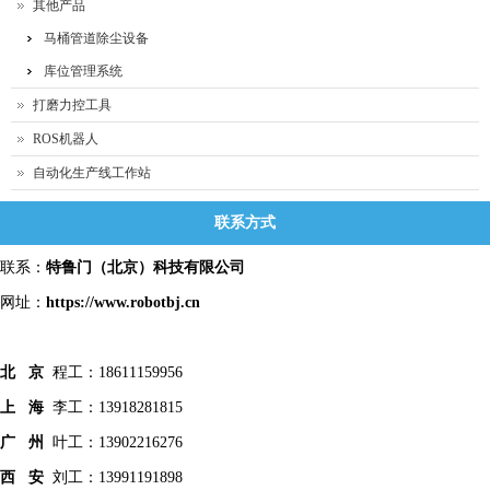
其他产品
马桶管道除尘设备
库位管理系统
打磨力控工具
ROS机器人
自动化生产线工作站
联系方式
联系：
特鲁门
（北京）科技有限公司
网址：
https://www.robotbj.cn
北 京
程工：18611159956
上 海
李工：13918281815
广 州
叶工：13902216276
西 安
刘工：13991191898