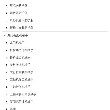
环境仓防护服
示教器防护罩
喷砂机器人防护服
焊枪，夹具防护罩
龙门桁架机械手
龙门机械手
板材类搬运机械手
棒料搬运机械手
卷料搬运机械手
大行程重载机械手
五轴机加工机械手
二轴桁架机械手
三轴四轴桁架机械手
新能源行业机械手
其他