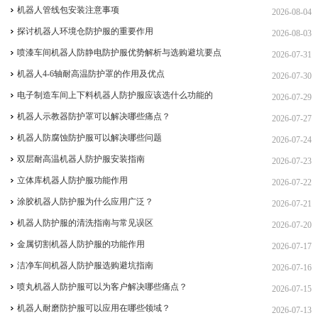
机器人管线包安装注意事项
2026-08-04
探讨机器人环境仓防护服的重要作用
2026-08-03
喷漆车间机器人防静电防护服优势解析与选购避坑要点
2026-07-31
机器人4-6轴耐高温防护罩的作用及优点
2026-07-30
电子制造车间上下料机器人防护服应该选什么功能的
2026-07-29
机器人示教器防护罩可以解决哪些痛点？
2026-07-27
机器人防腐蚀防护服可以解决哪些问题
2026-07-24
双层耐高温机器人防护服安装指南
2026-07-23
立体库机器人防护服功能作用
2026-07-22
涂胶机器人防护服为什么应用广泛？
2026-07-21
机器人防护服的清洗指南与常见误区
2026-07-20
金属切割机器人防护服的功能作用
2026-07-17
洁净车间机器人防护服选购避坑指南
2026-07-16
喷丸机器人防护服可以为客户解决哪些痛点？
2026-07-15
机器人耐磨防护服可以应用在哪些领域？
2026-07-13