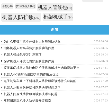
非标
(28)
喷涂机器人
(67)
机器人管线包
(10)
机器人防护服
桁架机械手
(34)
(267)
新闻
为什么电镀厂离不开机器人耐酸碱防护服
2026-08-06
冶炼机器人耐高温防护服的功能作用
2026-08-05
机器人管线包安装注意事项
2026-08-04
探讨机器人环境仓防护服的重要作用
2026-08-03
喷漆车间机器人防静电防护服优势解析与选购避坑要点
2026-07-31
机器人4-6轴耐高温防护罩的作用及优点
2026-07-30
电子制造车间上下料机器人防护服应该选什么功能的
2026-07-29
机器人示教器防护罩可以解决哪些痛点？
2026-07-27
机器人防腐蚀防护服可以解决哪些问题
2026-07-24
双层耐高温机器人防护服安装指南
2026-07-23