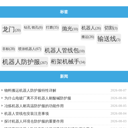
标签
钻孔 铣孔
(6)
打磨
(35)
机器人
切割
龙门
抛光
(26)
(3)
(10)
(20)
搬运
(26)
输送线
(5)
非标
(28)
喷涂机器人
(67)
机器人管线包
(10)
机器人防护服
桁架机械手
(34)
(267)
新闻
物料搬运机器人防护服特性详解
2026-08-07
为什么电镀厂离不开机器人耐酸碱防护服
2026-08-06
冶炼机器人耐高温防护服的功能作用
2026-08-05
机器人管线包安装注意事项
2026-08-04
探讨机器人环境仓防护服的重要作用
2026-08-03