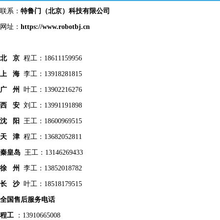
联系：
特鲁门
（北京）科技有限公司
网址：
https://www.robotbj.cn
北 京
程工：18611159956
上 海
李工：13918281815
广 州
叶工：13902216276
西 安
刘工：13991191898
沈 阳
王工：18600969515
天 津
程工：13682052811
秦皇
岛
王工：13146269433
徐 州
李工：13852018782
长 沙
叶工：18518179515
全国售后服务电话
程工
：13910665008