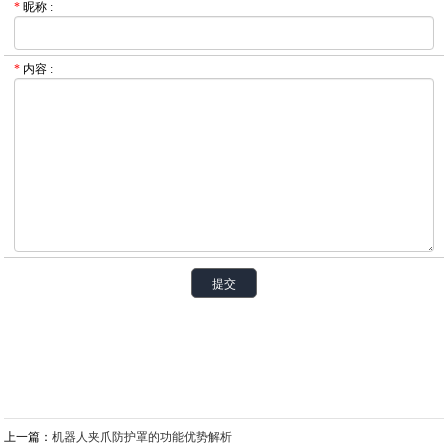
*
昵称
:
*
内容
:
上一篇：
机器人夹爪防护罩的功能优势解析