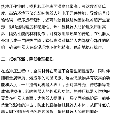
热冲压作业时，模具和工件表面温度非常高，可达数百摄氏
度。高温环境不仅会影响机器人的电子元件性能，导致信号传
输错误、程序运行紊乱，还可能使机械结构因热胀冷缩产生变
形，影响运动精度和稳定性。热冲压机器人防护服采用耐高
温、隔热性能的材料制作，能有效阻隔热量的传递，在机器人
外部形成一层隔热屏障，降低高温对机器人内部核心部件的影
响，确保机器人在高温环境下仍能精准、稳定地执行操作。
二、
抵御飞溅，降低物理损伤
在热冲压过程中，金属材料在高温下会发生塑性变形，同时伴
随着金属碎屑、熔渣等的高温飞溅。这些飞溅物具有较高的动
能和温度，一旦撞击到机器人表面，会对其外壳、传感器等造
成物理损伤，影响机器人的外观和功能。热冲压机器人防护服
覆盖在机器人表面，为机器人提供了一层坚固的保护层，能够
承受飞溅物的冲击，防止其直接接触机器人本体，从而降低机
器人因飞溅物造成的损坏风险，延长机器人的使用寿命。