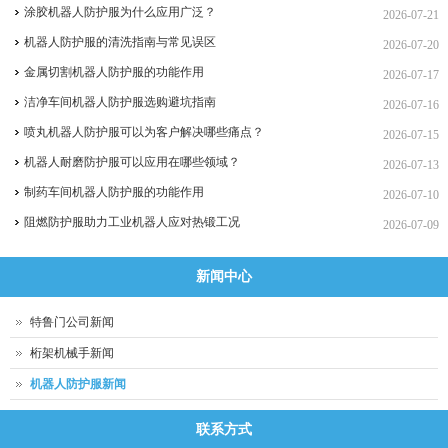
涂胶机器人防护服为什么应用广泛？
2026-07-21
机器人防护服的清洗指南与常见误区
2026-07-20
金属切割机器人防护服的功能作用
2026-07-17
洁净车间机器人防护服选购避坑指南
2026-07-16
喷丸机器人防护服可以为客户解决哪些痛点？
2026-07-15
机器人耐磨防护服可以应用在哪些领域？
2026-07-13
制药车间机器人防护服的功能作用
2026-07-10
阻燃防护服助力工业机器人应对热锻工况
2026-07-09
新闻中心
特鲁门公司新闻
桁架机械手新闻
机器人防护服新闻
联系方式