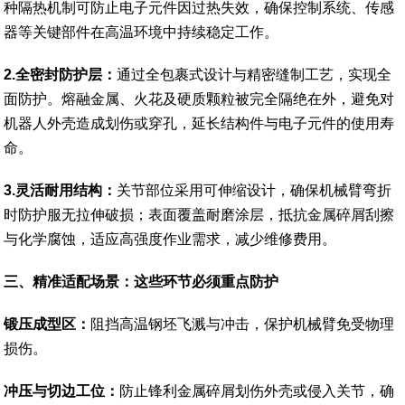
种隔热机制可防止电子元件因过热失效，确保控制系统、传感
器等关键部件在高温环境中持续稳定工作。
2.全密封防护层：
通过全包裹式设计与精密缝制工艺，实现全
面防护。熔融金属、火花及硬质颗粒被完全隔绝在外，避免对
机器人外壳造成划伤或穿孔，延长结构件与电子元件的使用寿
命。
3.灵活耐用结构：
关节部位采用可伸缩设计，确保机械臂弯折
时防护服无拉伸破损；表面覆盖耐磨涂层，抵抗金属碎屑刮擦
与化学腐蚀，适应高强度作业需求，减少维修费用。
三
、
精准适配场景：这些环节必须重点防护
锻压成型区：
阻挡高温钢坯飞溅与冲击，保护机械臂免受物理
损伤。
冲压与切边工位：
防止锋利金属碎屑划伤外壳或侵入关节，确