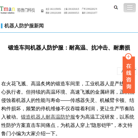
机器人防护服新闻
锻造车间机器人防护服：耐高温、抗冲击、耐磨损
-
+
A
A
在火花飞溅、高温炙烤的锻造车间里，工业机器人是产线的核
心执行者。但持续的高温环境、高速飞溅的金属碎屑，正悄然
侵蚀着机器人的性能与寿命——传感器失灵、机械臂卡顿、结
构件损坏，频繁的停机维修不仅吞噬着利润，更让生产节奏陷
入被动。
锻造机器人耐高温防护服
专为高温工况研发，以系统
性防护方案直击车间痛点，为机器人穿上“隐形铠甲”，本文特
鲁门小编为大家介绍一下。