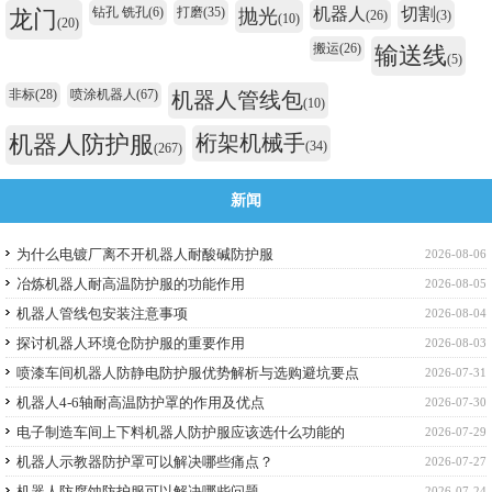
钻孔 铣孔
(6)
打磨
(35)
机器人
切割
龙门
抛光
(26)
(3)
(10)
(20)
搬运
(26)
输送线
(5)
非标
(28)
喷涂机器人
(67)
机器人管线包
(10)
机器人防护服
桁架机械手
(34)
(267)
新闻
为什么电镀厂离不开机器人耐酸碱防护服
2026-08-06
冶炼机器人耐高温防护服的功能作用
2026-08-05
机器人管线包安装注意事项
2026-08-04
探讨机器人环境仓防护服的重要作用
2026-08-03
喷漆车间机器人防静电防护服优势解析与选购避坑要点
2026-07-31
机器人4-6轴耐高温防护罩的作用及优点
2026-07-30
电子制造车间上下料机器人防护服应该选什么功能的
2026-07-29
机器人示教器防护罩可以解决哪些痛点？
2026-07-27
机器人防腐蚀防护服可以解决哪些问题
2026-07-24