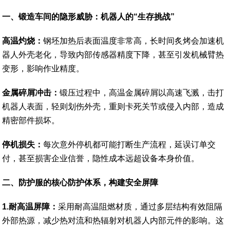
一
、
锻造车间的隐形威胁：机器人的“生存挑战”
高温灼烧：
钢坯加热后表面温度非常高，长时间炙烤会加速机
器人外壳老化，导致内部传感器精度下降，甚至引发机械臂热
变形，影响作业精度。
金属碎屑冲击：
锻压过程中，高温金属碎屑以高速飞溅，击打
机器人表面，轻则划伤外壳，重则卡死关节或侵入内部，造成
精密部件损坏。
停机损失：
每次意外停机都可能打断生产流程，延误订单交
付，甚至损害企业信誉，隐性成本远超设备本身价值。
二
、
防护服的核心防护体系，构建安全屏障
1.耐高温屏障：
采用耐高温阻燃材质，通过多层结构有效阻隔
外部热源，减少热对流和热辐射对机器人内部元件的影响。这