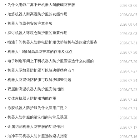
为什么电镀厂离不开机器人耐酸碱防护服
2026-08-06
冶炼机器人耐高温防护服的功能作用
2026-08-05
机器人管线包安装注意事项
2026-08-04
探讨机器人环境仓防护服的重要作用
2026-08-03
喷漆车间机器人防静电防护服优势解析与选购避坑要点
2026-07-31
机器人4-6轴耐高温防护罩的作用及优点
2026-07-30
电子制造车间上下料机器人防护服应该选什么功能的
2026-07-29
机器人示教器防护罩可以解决哪些痛点？
2026-07-27
机器人防腐蚀防护服可以解决哪些问题
2026-07-24
双层耐高温机器人防护服安装指南
2026-07-23
立体库机器人防护服功能作用
2026-07-22
涂胶机器人防护服为什么应用广泛？
2026-07-21
机器人防护服的清洗指南与常见误区
2026-07-20
金属切割机器人防护服的功能作用
2026-07-17
洁净车间机器人防护服选购避坑指南
2026-07-16