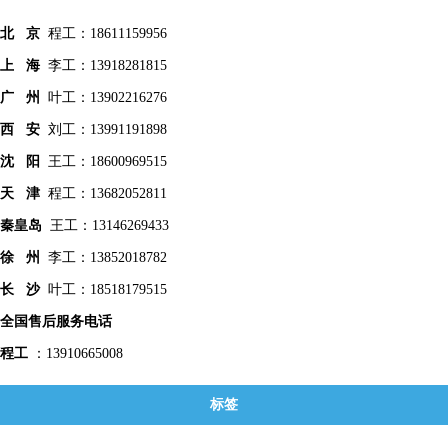
北 京
程工：18611159956
上 海
李工：13918281815
广 州
叶工：13902216276
西 安
刘工：13991191898
沈 阳
王工：18600969515
天 津
程工：13682052811
秦皇
岛
王工：13146269433
徐 州
李工：13852018782
长 沙
叶工：18518179515
全国售后服务电话
程工
：13910665008
标签